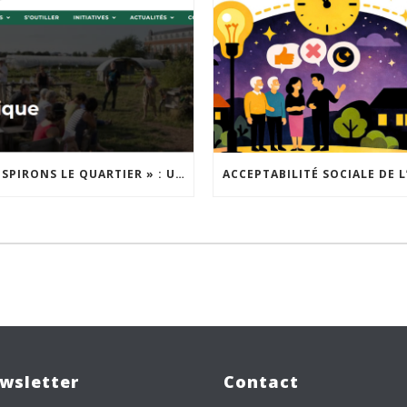
« INSPIRONS LE QUARTIER » : UN NOUVEL APPEL À PROJETS EST LANCÉ !
wsletter
Contact