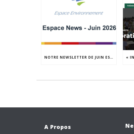
NOTRE NEWSLETTER DE JUIN EST EN LIGNE !
Ne
A Propos