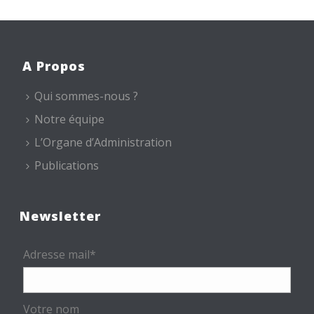
A Propos
Qui sommes-nous ?
Notre équipe
L’Organe d’Administration
Publications
Newsletter
Adresse mail*
Votre nom