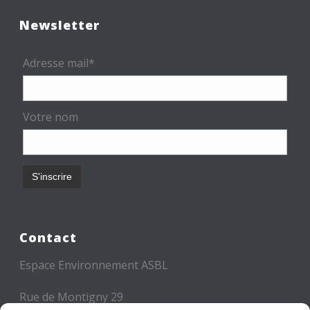
Newsletter
Adresse mail*
Votre nom
Contact
Espace Environnement ASBL
Rue de Montigny 29