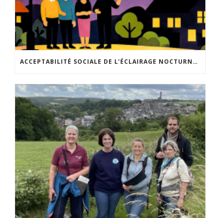
ACCEPTABILITÉ SOCIALE DE L’ÉCLAIRAGE NOCTURNE : LE REPLAY EST DISPONIBLE