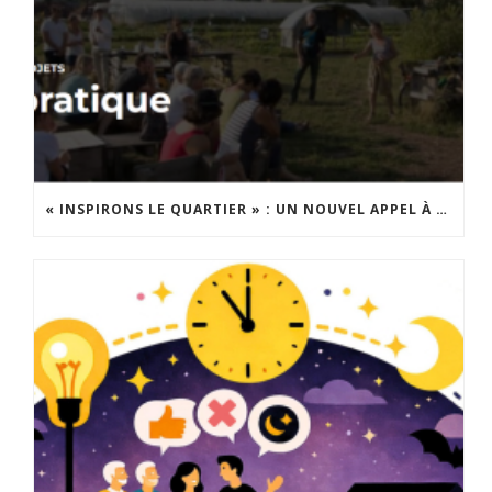
« INSPIRONS LE QUARTIER » : UN NOUVEL APPEL À PROJETS EST LANCÉ !