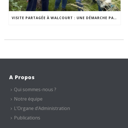
VISITE PARTAGÉE À WALCOURT : UNE DÉMARCHE PARTICIPATIVE ANIMÉE PAR ESPACE ENVIRONNEMENT
A Propos
Qui sommes-nous ?
Notre équipe
L’Organe d’Administration
Publications