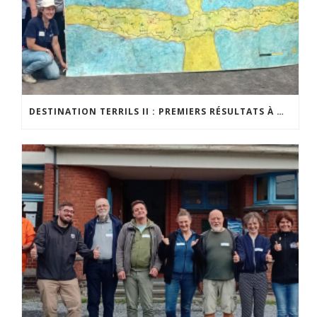
DESTINATION TERRILS II : PREMIERS RÉSULTATS À MI-PARCOURS