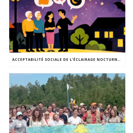
ACCEPTABILITÉ SOCIALE DE L’ÉCLAIRAGE NOCTURNE : LE REPLAY EST DISPONIBLE