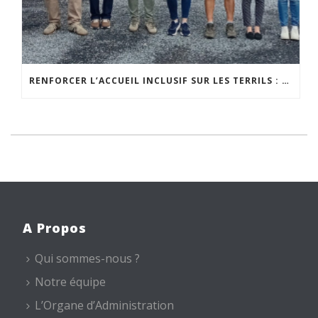
RENFORCER L’ACCUEIL INCLUSIF SUR LES TERRILS : UNE NOUVELLE ÉTAPE POUR LES GUIDES AMBASSADEURS
A Propos
Qui sommes-nous ?
Notre équipe
L’Organe d’Administration