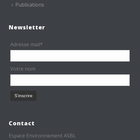
Publications
Newsletter
Adresse mail*
Votre nom
Contact
Espace Environnement ASBL