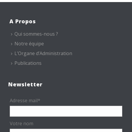
A Propos
Qui sommes-nous ?
Notre équipe
L’Organe d’Administration
Publications
Newsletter
Adresse mail*
Votre nom