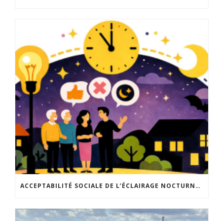
ACCEPTABILITÉ SOCIALE DE L’ÉCLAIRAGE NOCTURNE : LE REPLAY EST DISPONIBLE