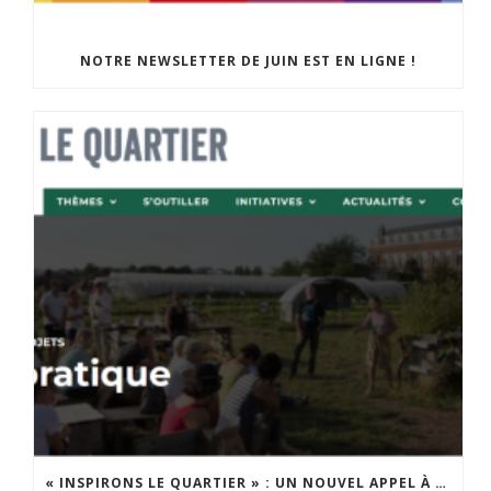
NOTRE NEWSLETTER DE JUIN EST EN LIGNE !
« INSPIRONS LE QUARTIER » : UN NOUVEL APPEL À PROJETS EST LANCÉ !