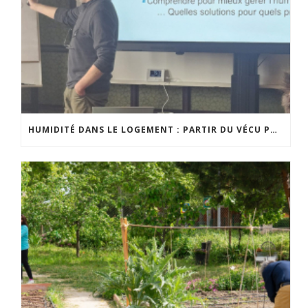
HUMIDITÉ DANS LE LOGEMENT : PARTIR DU VÉCU POUR MIEUX INFORMER