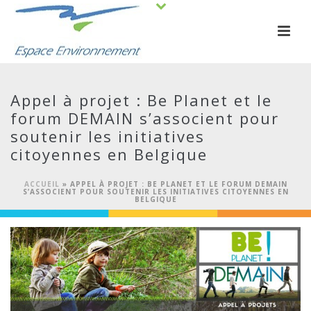
Appel à projet : Be Planet et le
forum DEMAIN s’associent pour
soutenir les initiatives
citoyennes en Belgique
ACCUEIL
»
APPEL À PROJET : BE PLANET ET LE FORUM DEMAIN
S’ASSOCIENT POUR SOUTENIR LES INITIATIVES CITOYENNES EN
BELGIQUE