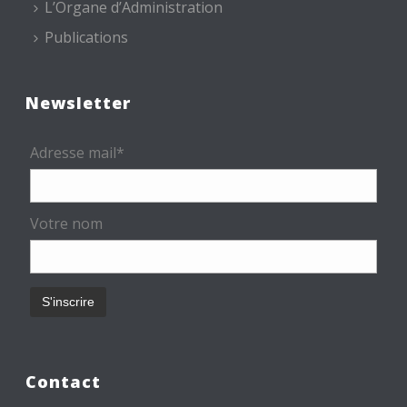
L’Organe d’Administration
Publications
Newsletter
Adresse mail*
Votre nom
Contact