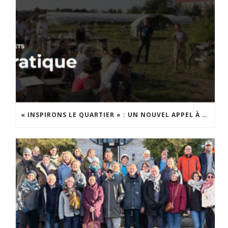
« INSPIRONS LE QUARTIER » : UN NOUVEL APPEL À PROJETS EST LANCÉ !