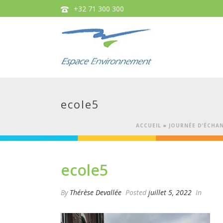
+32 71 300 300
ecole5
ACCUEIL
»
JOURNÉE D’ÉCHAN
ecole5
By
Thérèse Devallée
Posted
juillet 5, 2022
In