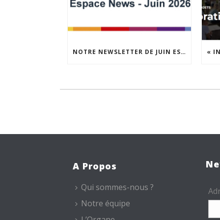
NOTRE NEWSLETTER DE JUIN EST EN LIGNE !
Ne
A Propos
Qui sommes-nous ?
Adr
Notre équipe
L’Organe