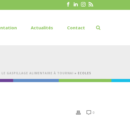
ntation
Actualités
Contact
LE GASPILLAGE ALIMENTAIRE À TOURNAI
»
ECOLE5
0