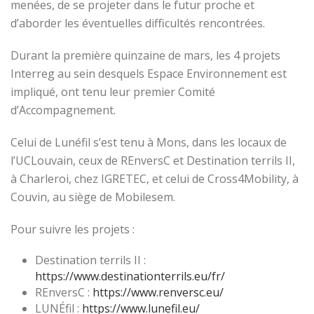
menées, de se projeter dans le futur proche et
d’aborder les éventuelles difficultés rencontrées.
Durant la première quinzaine de mars, les 4 projets
Interreg au sein desquels Espace Environnement est
impliqué, ont tenu leur premier Comité
d’Accompagnement.
Celui de Lunéfil s’est tenu à Mons, dans les locaux de
l’UCLouvain, ceux de REnversC et Destination terrils II,
à Charleroi, chez IGRETEC, et celui de Cross4Mobility, à
Couvin, au siège de Mobilesem.
Pour suivre les projets :
Destination terrils II :
https://www.destinationterrils.eu/fr/
REnversC :
https://www.renversc.eu/
LUNÉfil :
https://www.lunefil.eu/