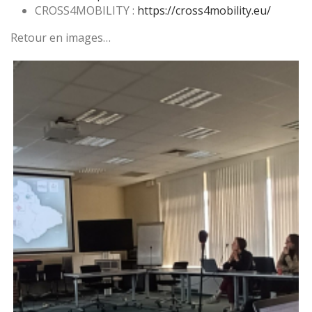
CROSS4MOBILITY :
https://cross4mobility.eu/
Retour en images…