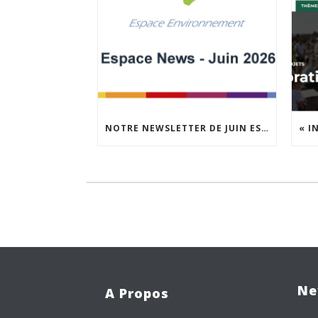
NOTRE NEWSLETTER DE JUIN EST EN LIGNE !
Ne
A Propos