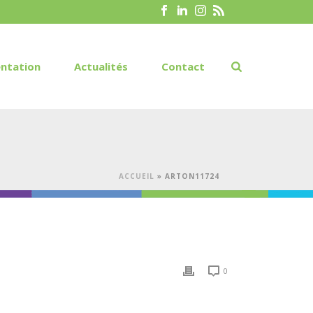
ntation
Actualités
Contact
ACCUEIL
»
ARTON11724
0