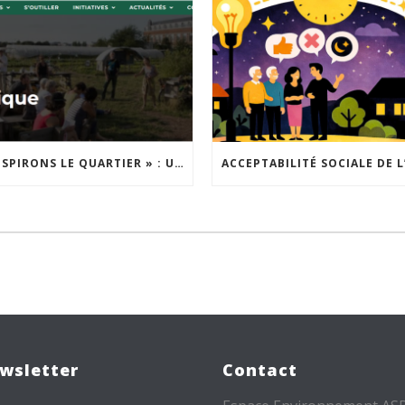
« INSPIRONS LE QUARTIER » : UN NOUVEL APPEL À PROJETS EST LANCÉ !
wsletter
Contact