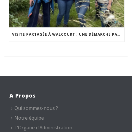
VISITE PARTAGÉE À WALCOURT : UNE DÉMARCHE PARTICIPATIVE ANIMÉE PAR ESPACE ENVIRONNEMENT
A Propos
Qui sommes-nous ?
Notre équipe
L’Organe d’Administration