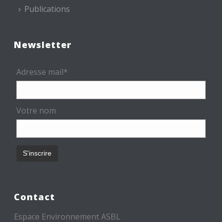
Publications
Newsletter
Adresse mail*
Votre nom
Contact
Espace Environnement ASBL