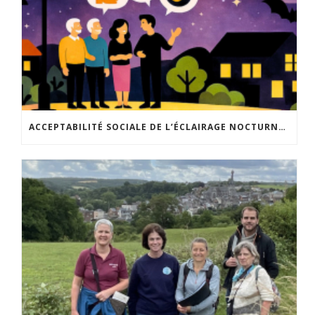
ACCEPTABILITÉ SOCIALE DE L’ÉCLAIRAGE NOCTURNE : LE REPLAY EST DISPONIBLE