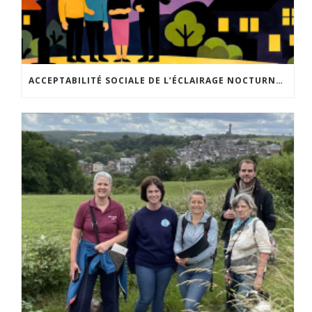
ACCEPTABILITÉ SOCIALE DE L’ÉCLAIRAGE NOCTURNE : LE REPLAY EST DISPONIBLE