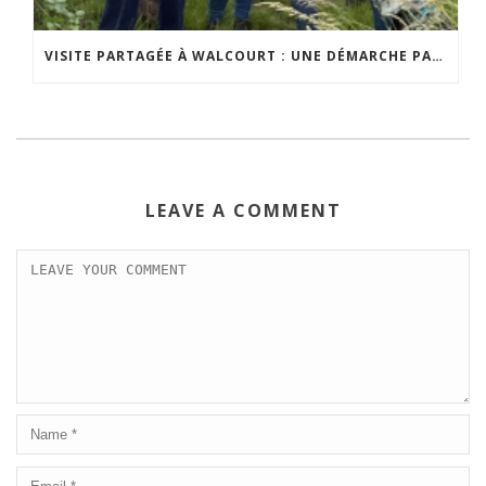
VISITE PARTAGÉE À WALCOURT : UNE DÉMARCHE PARTICIPATIVE ANIMÉE PAR ESPACE ENVIRONNEMENT
LEAVE A COMMENT