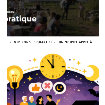
« INSPIRONS LE QUARTIER » : UN NOUVEL APPEL À PROJETS EST LANCÉ !