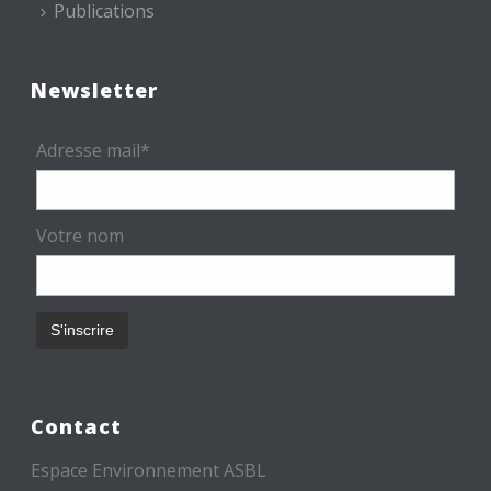
Publications
Newsletter
Adresse mail*
Votre nom
Contact
Espace Environnement ASBL