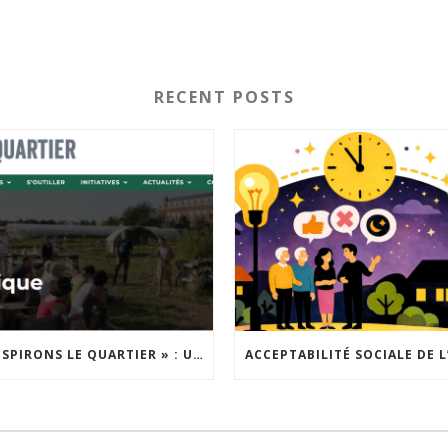
RECENT POSTS
« INSPIRONS LE QUARTIER » : UN NOUVEL APPEL À PROJETS EST LANCÉ !