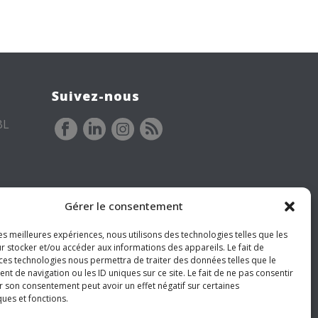
Suivez-nous
BL
Gérer le consentement
les meilleures expériences, nous utilisons des technologies telles que les
r stocker et/ou accéder aux informations des appareils. Le fait de
 ces technologies nous permettra de traiter des données telles que le
 de navigation ou les ID uniques sur ce site. Le fait de ne pas consentir
r son consentement peut avoir un effet négatif sur certaines
ques et fonctions.