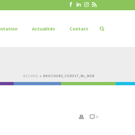
ntation
Actualités
Contact
ACCUEIL
»
BROCHURE_FOREST_NL_WEB
0