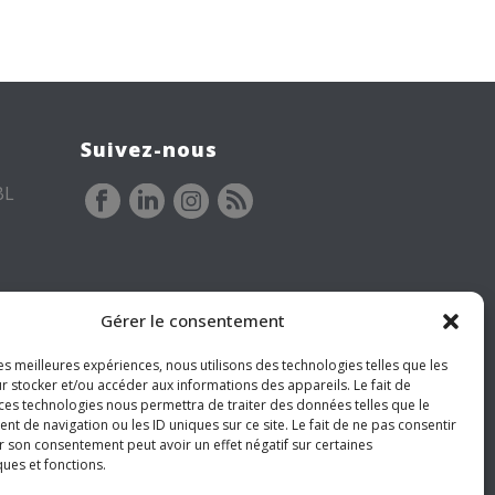
Suivez-nous
BL
Gérer le consentement
les meilleures expériences, nous utilisons des technologies telles que les
r stocker et/ou accéder aux informations des appareils. Le fait de
 ces technologies nous permettra de traiter des données telles que le
 de navigation ou les ID uniques sur ce site. Le fait de ne pas consentir
r son consentement peut avoir un effet négatif sur certaines
ques et fonctions.