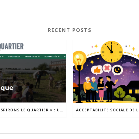
RECENT POSTS
« INSPIRONS LE QUARTIER » : UN NOUVEL APPEL À PROJETS EST LANCÉ !