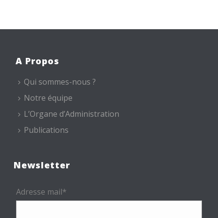
A Propos
Qui sommes-nous ?
Notre équipe
L’Organe d’Administration
Publications
Newsletter
Adresse mail*