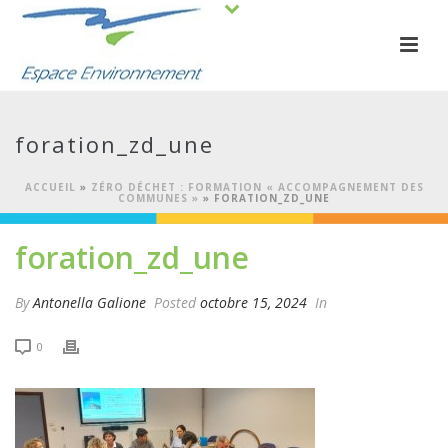
foration_zd_une
ACCUEIL
»
ZÉRO DÉCHET : FORMATION « ACCOMPAGNEMENT DES
COMMUNES »
»
FORATION_ZD_UNE
foration_zd_une
By
Antonella Galione
Posted
octobre 15, 2024
In
0