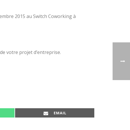
ovembre 2015 au Switch Coworking à
de votre projet d’entreprise.
SHARE ON
EMAIL