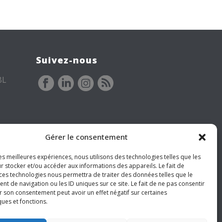
Suivez-nous
BL
Gérer le consentement
les meilleures expériences, nous utilisons des technologies telles que les
r stocker et/ou accéder aux informations des appareils. Le fait de
 ces technologies nous permettra de traiter des données telles que le
 de navigation ou les ID uniques sur ce site. Le fait de ne pas consentir
r son consentement peut avoir un effet négatif sur certaines
ques et fonctions.