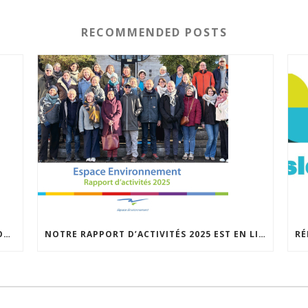
RECOMMENDED POSTS
VOIR POUR Y CROIRE : RENVERSC À LA DÉCOUVERTE DE RÉALISATIONS INSPIRANTES
NOTRE RAPPORT D’ACTIVITÉS 2025 EST EN LIGNE