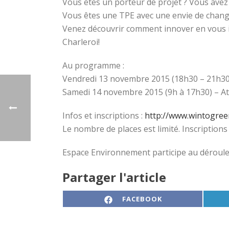
Vous êtes un porteur de projet ? Vous ave
Vous êtes une TPE avec une envie de change
Venez découvrir comment innover en vous i
Charleroi!
Au programme :
Vendredi 13 novembre 2015 (18h30 – 21h30
Samedi 14 novembre 2015 (9h à 17h30) – Atel
Infos et inscriptions :
http://www.wintogree
Le nombre de places est limité. Inscriptions
Espace Environnement participe au déroul
Partager l'article
SHARE ON
FACEBOOK