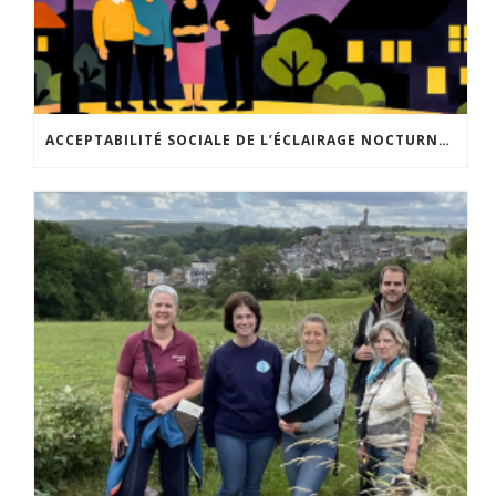
ACCEPTABILITÉ SOCIALE DE L’ÉCLAIRAGE NOCTURNE : LE REPLAY EST DISPONIBLE