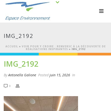
IMG_2192
ACCUEIL
»
VOIR POUR Y CROIRE : RENVERSC À LA DÉCOUVERTE DE
RÉALISATIONS INSPIRANTES
»
IMG_2192
IMG_2192
By
Antonella Galione
Posted
juin 15, 2026
In
0