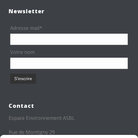
Newsletter
Adresse mail*
Votre nom
Contact
Espace Environnement ASBL
Rue de Montigny 29