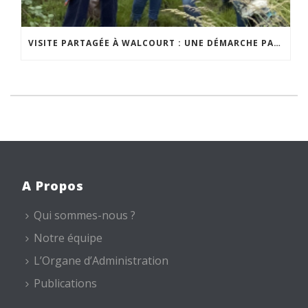
VISITE PARTAGÉE À WALCOURT : UNE DÉMARCHE PARTICIPATIVE ANIMÉE PAR ESPACE ENVIRONNEMENT
A Propos
Qui sommes-nous ?
Notre équipe
L’Organe d’Administration
Publications