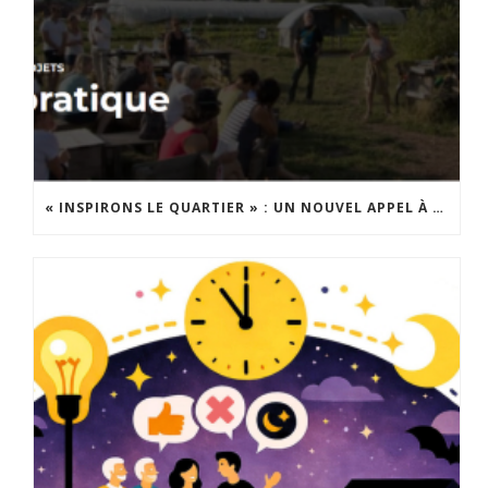
« INSPIRONS LE QUARTIER » : UN NOUVEL APPEL À PROJETS EST LANCÉ !