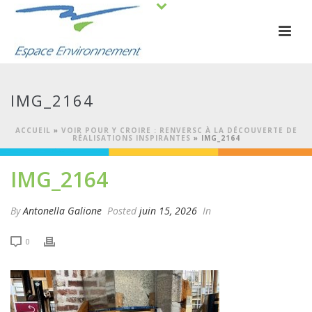
IMG_2164
ACCUEIL
»
VOIR POUR Y CROIRE : RENVERSC À LA DÉCOUVERTE DE
RÉALISATIONS INSPIRANTES
»
IMG_2164
IMG_2164
By
Antonella Galione
Posted
juin 15, 2026
In
0