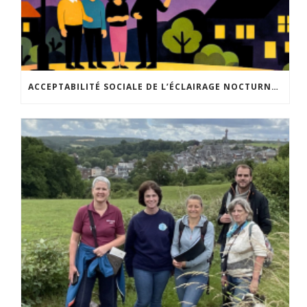
ACCEPTABILITÉ SOCIALE DE L’ÉCLAIRAGE NOCTURNE : LE REPLAY EST DISPONIBLE