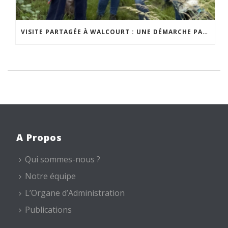
VISITE PARTAGÉE À WALCOURT : UNE DÉMARCHE PARTICIPATIVE ANIMÉE PAR ESPACE ENVIRONNEMENT
A Propos
Qui sommes-nous ?
Notre équipe
L’Organe d’Administration
Publications