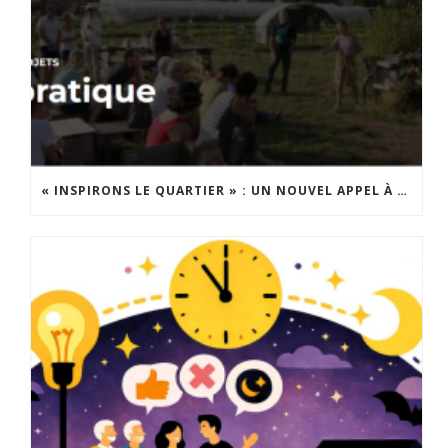
« INSPIRONS LE QUARTIER » : UN NOUVEL APPEL À PROJETS EST LANCÉ !