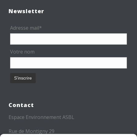
Newsletter
Adresse mail*
Votre nom
Contact
Espace Environnement ASBL
Rue de Montigny 29