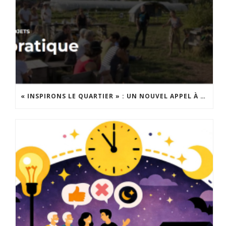
« INSPIRONS LE QUARTIER » : UN NOUVEL APPEL À PROJETS EST LANCÉ !