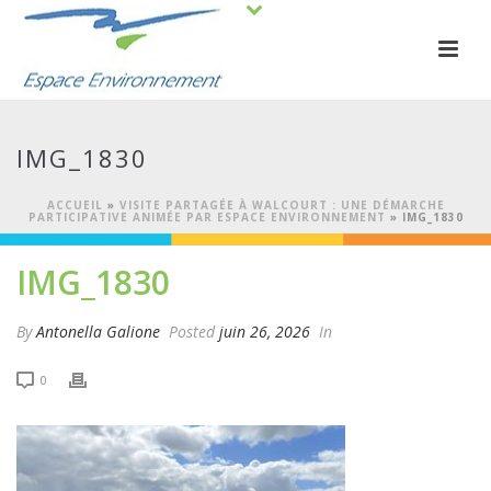
IMG_1830
ACCUEIL
»
VISITE PARTAGÉE À WALCOURT : UNE DÉMARCHE
PARTICIPATIVE ANIMÉE PAR ESPACE ENVIRONNEMENT
»
IMG_1830
IMG_1830
By
Antonella Galione
Posted
juin 26, 2026
In
0