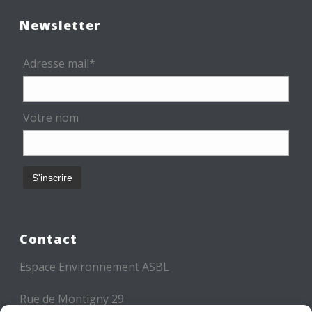
Newsletter
Adresse mail*
Votre nom
Contact
Espace Environnement ASBL
Rue de Montigny 29