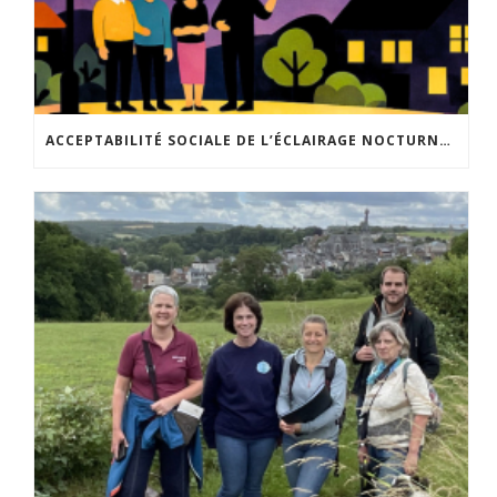
ACCEPTABILITÉ SOCIALE DE L’ÉCLAIRAGE NOCTURNE : LE REPLAY EST DISPONIBLE