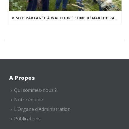
VISITE PARTAGÉE À WALCOURT : UNE DÉMARCHE PARTICIPATIVE ANIMÉE PAR ESPACE ENVIRONNEMENT
A Propos
Qui sommes-nous ?
Notre équipe
L’Organe d’Administration
Publications