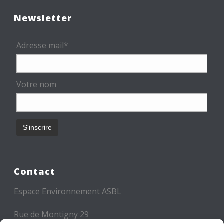
Newsletter
Adresse mail*
Votre nom
Contact
Espace Environnement ASBL
Rue de Montigny 29