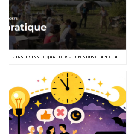
« INSPIRONS LE QUARTIER » : UN NOUVEL APPEL À PROJETS EST LANCÉ !