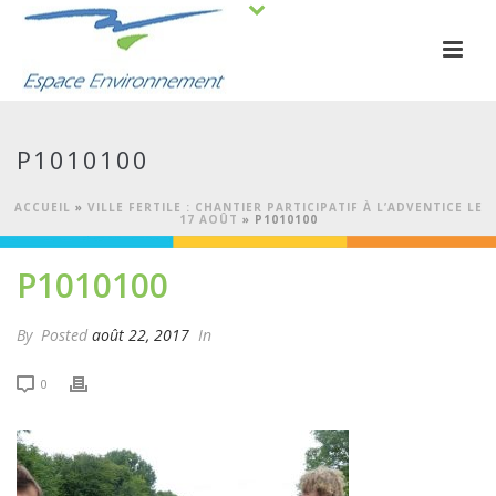
P1010100
ACCUEIL
»
VILLE FERTILE : CHANTIER PARTICIPATIF À L’ADVENTICE LE
17 AOÛT
»
P1010100
P1010100
By
Posted
août 22, 2017
In
0