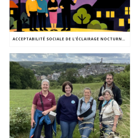
ACCEPTABILITÉ SOCIALE DE L’ÉCLAIRAGE NOCTURNE : LE REPLAY EST DISPONIBLE