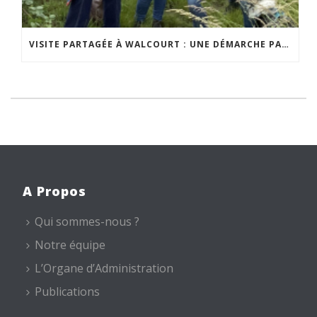
VISITE PARTAGÉE À WALCOURT : UNE DÉMARCHE PARTICIPATIVE ANIMÉE PAR ESPACE ENVIRONNEMENT
A Propos
Qui sommes-nous ?
Notre équipe
L’Organe d’Administration
Publications