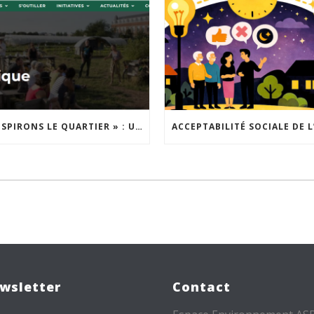
« INSPIRONS LE QUARTIER » : UN NOUVEL APPEL À PROJETS EST LANCÉ !
wsletter
Contact