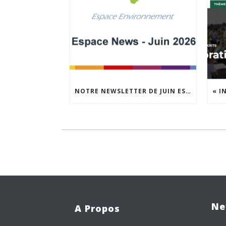
NOTRE NEWSLETTER DE JUIN EST EN LIGNE !
Ne
A Propos