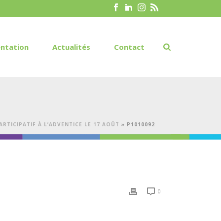
ntation
Actualités
Contact
PARTICIPATIF À L’ADVENTICE LE 17 AOÛT
»
P1010092
0