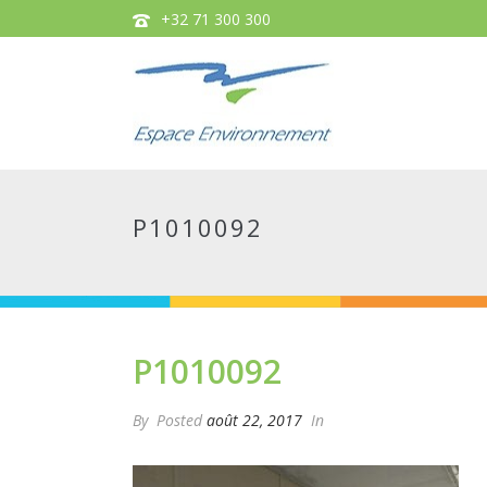
+32 71 300 300
P1010092
P1010092
By
Posted
août 22, 2017
In