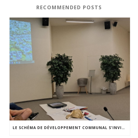
RECOMMENDED POSTS
LE SCHÉMA DE DÉVELOPPEMENT COMMUNAL S’INVITE DANS LES CCATM DU HAINAUT