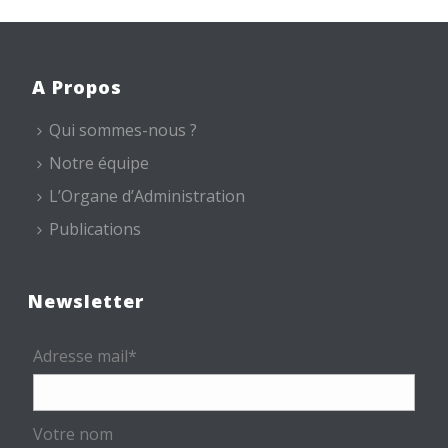
A Propos
Qui sommes-nous ?
Notre équipe
L’Organe d’Administration
Publications
Newsletter
Adresse mail*
Votre nom