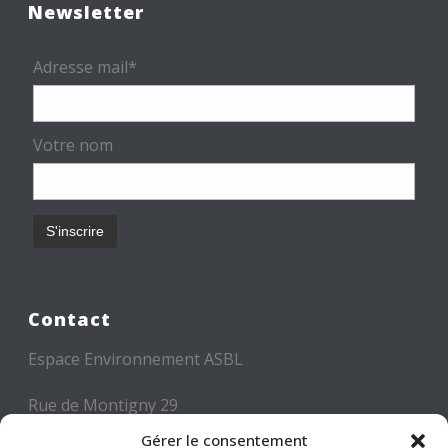
Newsletter
Adresse mail*
Votre nom
Contact
Espace Environnement ASBL
Rue de Montigny 29
6000 CHARLEROI
Gérer le consentement