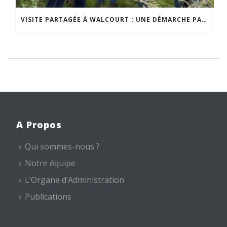
VISITE PARTAGÉE À WALCOURT : UNE DÉMARCHE PARTICIPATIVE ANIMÉE PAR ESPACE ENVIRONNEMENT
A Propos
Qui sommes-nous ?
Notre équipe
L’Organe d’Administration
Publications