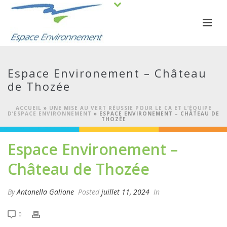
Espace Environement – Château
de Thozée
ACCUEIL
»
UNE MISE AU VERT RÉUSSIE POUR LE CA ET L’ÉQUIPE
D’ESPACE ENVIRONNEMENT
»
ESPACE ENVIRONEMENT – CHÂTEAU DE
THOZÉE
Espace Environement –
Château de Thozée
By
Antonella Galione
Posted
juillet 11, 2024
In
0