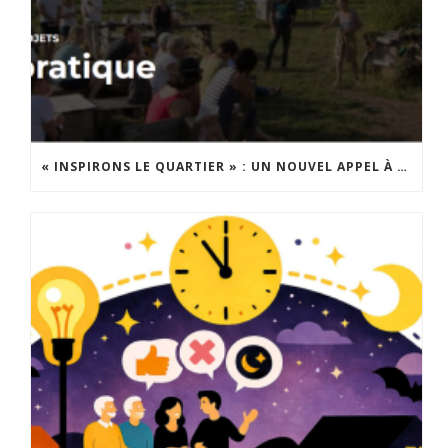
« INSPIRONS LE QUARTIER » : UN NOUVEL APPEL À PROJETS EST LANCÉ !