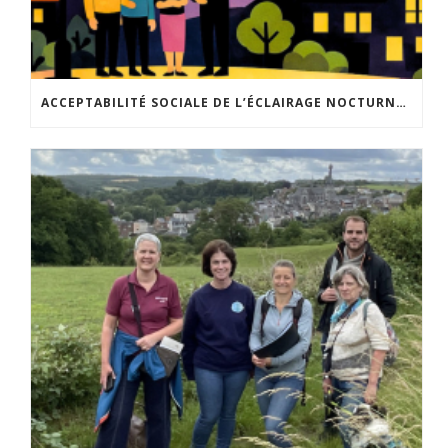
ACCEPTABILITÉ SOCIALE DE L’ÉCLAIRAGE NOCTURNE : LE REPLAY EST DISPONIBLE