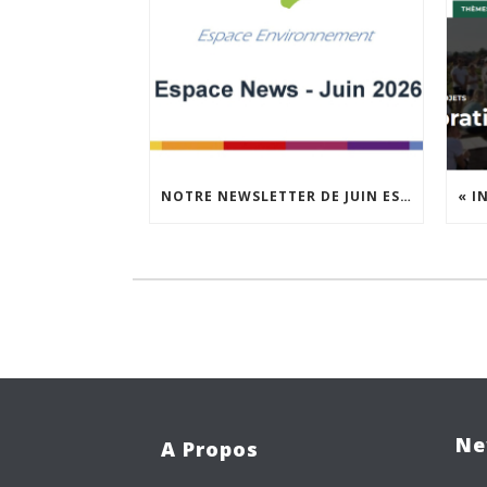
NOTRE NEWSLETTER DE JUIN EST EN LIGNE !
Ne
A Propos