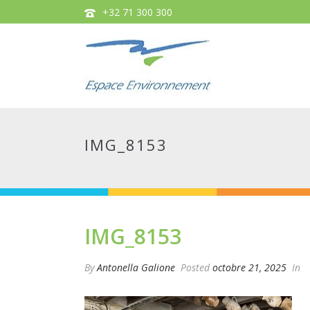
+32 71 300 300
IMG_8153
IMG_8153
By
Antonella Galione
Posted
octobre 21, 2025
In