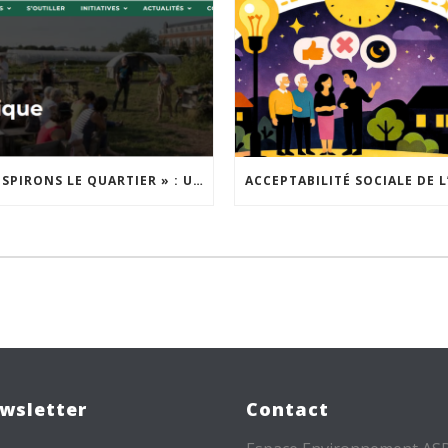
« INSPIRONS LE QUARTIER » : UN NOUVEL APPEL À PROJETS EST LANCÉ !
wsletter
Contact