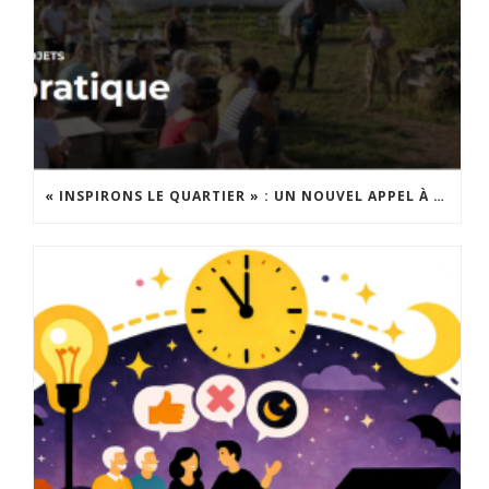
« INSPIRONS LE QUARTIER » : UN NOUVEL APPEL À PROJETS EST LANCÉ !