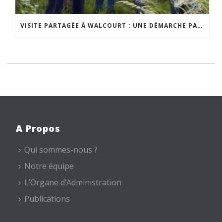
VISITE PARTAGÉE À WALCOURT : UNE DÉMARCHE PARTICIPATIVE ANIMÉE PAR ESPACE ENVIRONNEMENT
A Propos
Qui sommes-nous ?
Notre équipe
L’Organe d’Administration
Publications