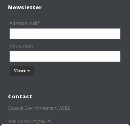
Newsletter
Adresse mail*
Votre nom
Contact
Espace Environnement ASBL
Rue de Montigny 29
6000 CHARLEROI