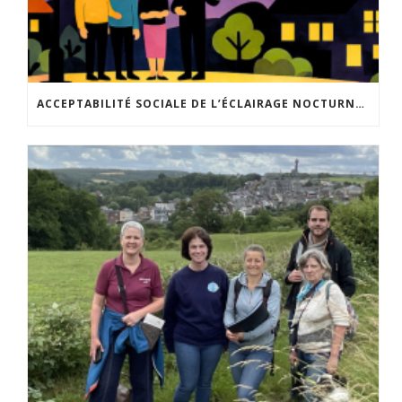
ACCEPTABILITÉ SOCIALE DE L’ÉCLAIRAGE NOCTURNE : LE REPLAY EST DISPONIBLE