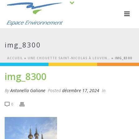
img_8300
ACCUEIL
»
UNE CHOUETTE SAINT-NICOLAS À LEUVEN…
»
IMG_8300
img_8300
By
Antonella Galione
Posted
décembre 17, 2024
In
0