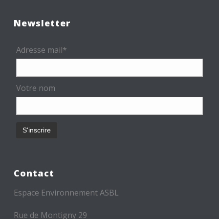
Newsletter
Adresse mail*
Votre nom
Contact
Espace Environnement ASBL
Rue de Montigny 29