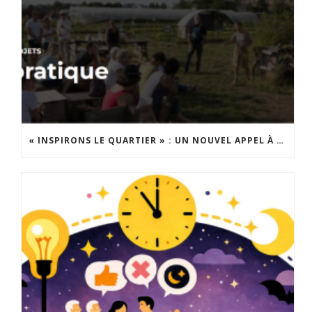
« INSPIRONS LE QUARTIER » : UN NOUVEL APPEL À PROJETS EST LANCÉ !