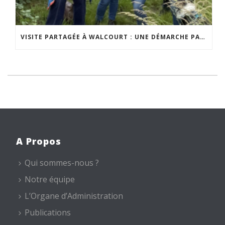
VISITE PARTAGÉE À WALCOURT : UNE DÉMARCHE PARTICIPATIVE ANIMÉE PAR ESPACE ENVIRONNEMENT
A Propos
Qui sommes-nous ?
Notre équipe
L’Organe d’Administration
Publications