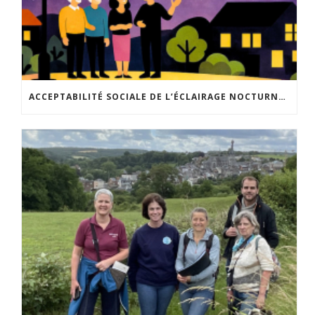
ACCEPTABILITÉ SOCIALE DE L’ÉCLAIRAGE NOCTURNE : LE REPLAY EST DISPONIBLE