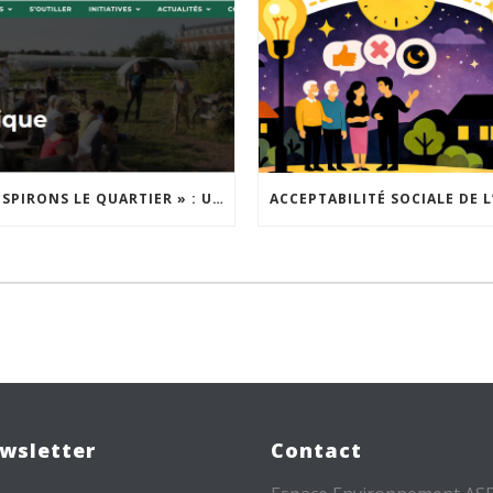
« INSPIRONS LE QUARTIER » : UN NOUVEL APPEL À PROJETS EST LANCÉ !
wsletter
Contact