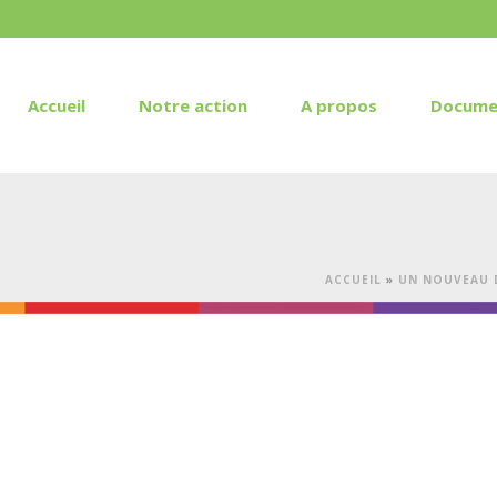
Accueil
Notre action
A propos
Docume
ACCUEIL
»
UN NOUVEAU D