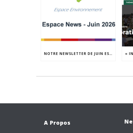
NOTRE NEWSLETTER DE JUIN EST EN LIGNE !
Ne
A Propos