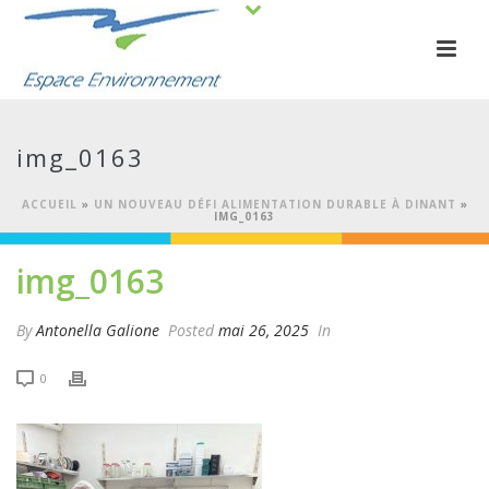
img_0163
ACCUEIL
»
UN NOUVEAU DÉFI ALIMENTATION DURABLE À DINANT
»
IMG_0163
img_0163
By
Antonella Galione
Posted
mai 26, 2025
In
0