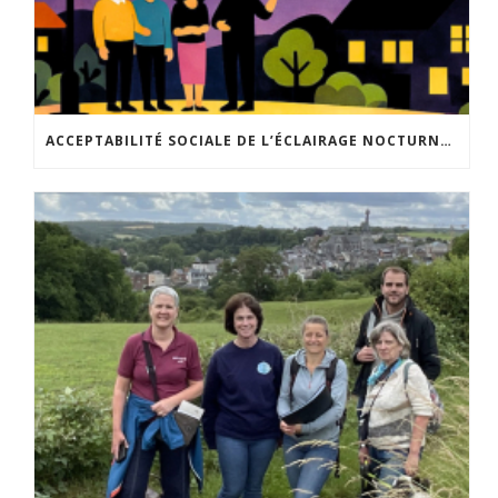
ACCEPTABILITÉ SOCIALE DE L’ÉCLAIRAGE NOCTURNE : LE REPLAY EST DISPONIBLE