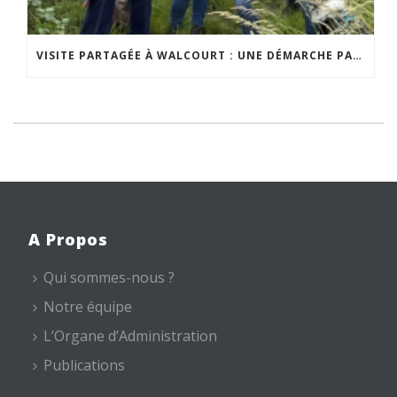
VISITE PARTAGÉE À WALCOURT : UNE DÉMARCHE PARTICIPATIVE ANIMÉE PAR ESPACE ENVIRONNEMENT
A Propos
Qui sommes-nous ?
Notre équipe
L’Organe d’Administration
Publications