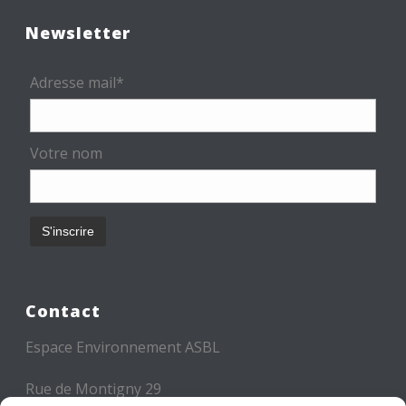
Newsletter
Adresse mail*
Votre nom
Contact
Espace Environnement ASBL
Rue de Montigny 29