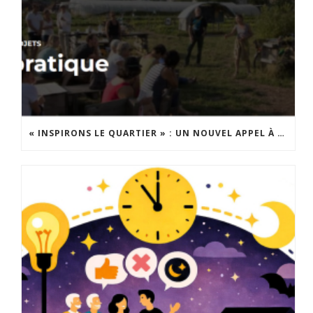
« INSPIRONS LE QUARTIER » : UN NOUVEL APPEL À PROJETS EST LANCÉ !