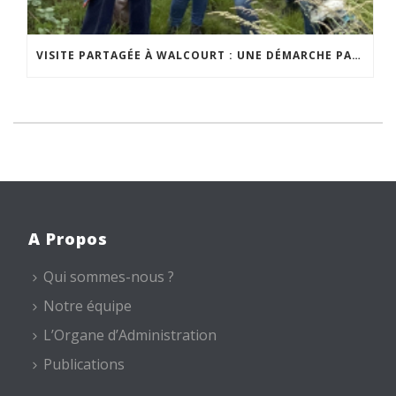
VISITE PARTAGÉE À WALCOURT : UNE DÉMARCHE PARTICIPATIVE ANIMÉE PAR ESPACE ENVIRONNEMENT
A Propos
Qui sommes-nous ?
Notre équipe
L’Organe d’Administration
Publications