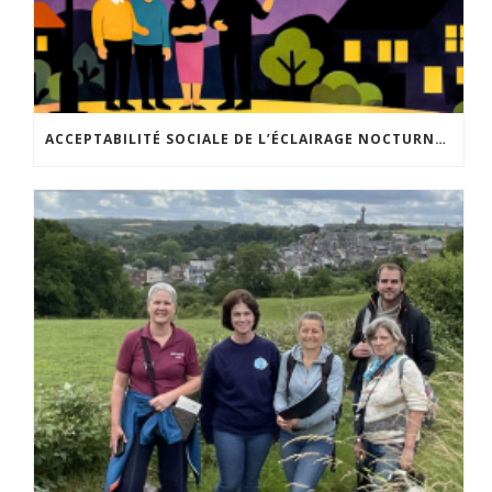
ACCEPTABILITÉ SOCIALE DE L’ÉCLAIRAGE NOCTURNE : LE REPLAY EST DISPONIBLE