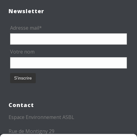
Newsletter
Adresse mail*
Votre nom
Contact
Espace Environnement ASBL
Rue de Montigny 29