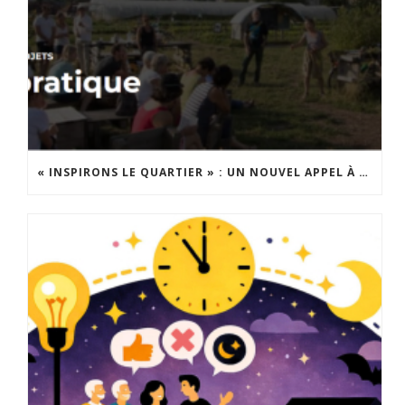
« INSPIRONS LE QUARTIER » : UN NOUVEL APPEL À PROJETS EST LANCÉ !