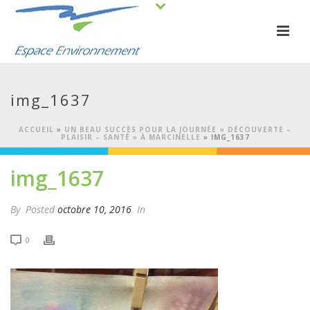
img_1637
ACCUEIL
»
UN BEAU SUCCÈS POUR LA JOURNÉE « DÉCOUVERTE –
PLAISIR – SANTÉ » À MARCINELLE
»
IMG_1637
img_1637
By
Posted
octobre 10, 2016
In
0