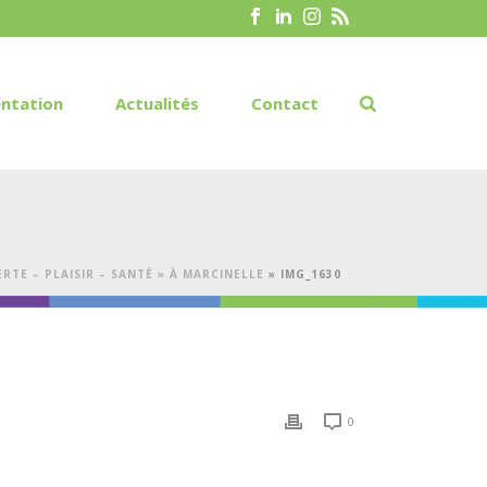
ntation
Actualités
Contact
TE – PLAISIR – SANTÉ » À MARCINELLE
»
IMG_1630
0