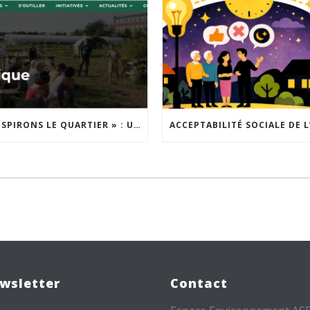
« INSPIRONS LE QUARTIER » : UN NOUVEL APPEL À PROJETS EST LANCÉ !
wsletter
Contact