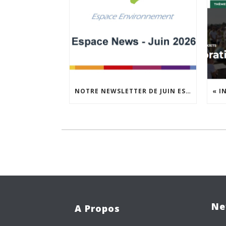
NOTRE NEWSLETTER DE JUIN EST EN LIGNE !
Ne
A Propos