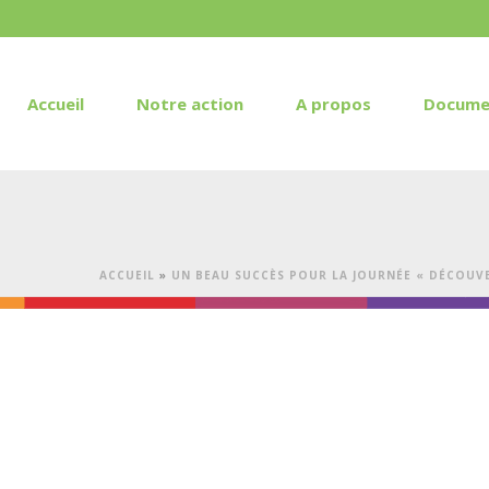
Accueil
Notre action
A propos
Docume
ACCUEIL
»
UN BEAU SUCCÈS POUR LA JOURNÉE « DÉCOUVER