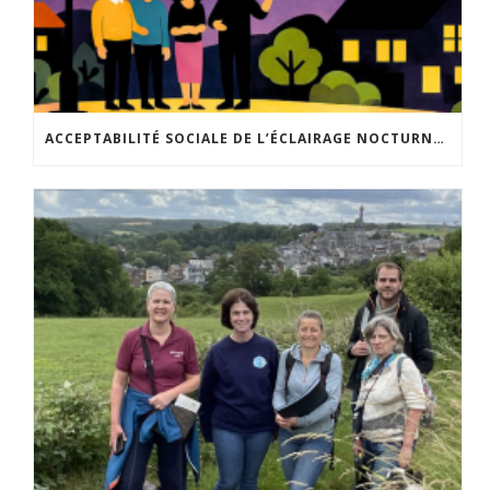
ACCEPTABILITÉ SOCIALE DE L’ÉCLAIRAGE NOCTURNE : LE REPLAY EST DISPONIBLE