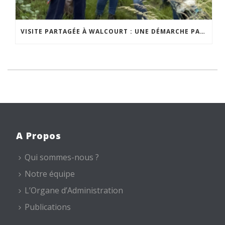
VISITE PARTAGÉE À WALCOURT : UNE DÉMARCHE PARTICIPATIVE ANIMÉE PAR ESPACE ENVIRONNEMENT
A Propos
Qui sommes-nous ?
Notre équipe
L’Organe d’Administration
Publications