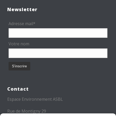
Newsletter
Adresse mail*
Votre nom
Contact
Espace Environnement ASBL
Rue de Montigny 29