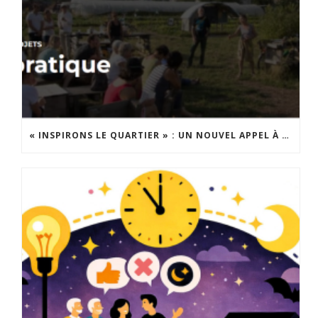
« INSPIRONS LE QUARTIER » : UN NOUVEL APPEL À PROJETS EST LANCÉ !