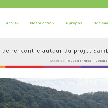
Accueil
Notre action
A propos
Docume
 de rencontre autour du projet Sam
ACCUEIL
»
TOUS EN SAMBRE : JOURNÉ