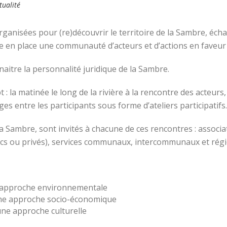
tualité
ganisées pour (re)découvrir le territoire de la Sambre, écha
re en place une communauté d’acteurs et d’actions en faveur 
naitre la personnalité juridique de la Sambre.
 : la matinée le long de la rivière à la rencontre des acteurs,
es entre les participants sous forme d’ateliers participatifs.
 la Sambre, sont invités à chacune de ces rencontres : assoc
ics ou privés), services communaux, intercommunaux et rég
e approche environnementale
’une approche socio-économique
ne approche culturelle