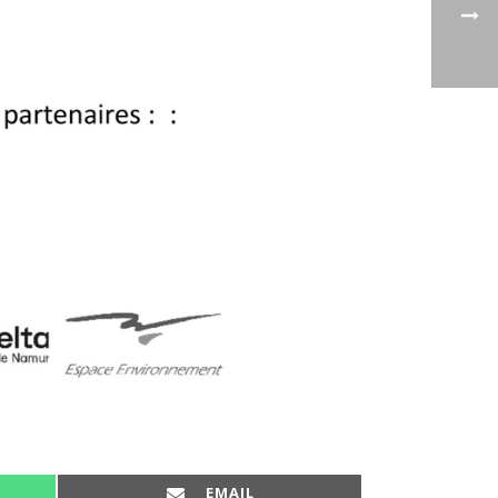
SHARE ON
EMAIL