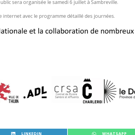
blic sera organisée le samedi 6 juillet à Sambreville.
e internet avec le programme détaillé des journées.
SHARE ON
SHARE ON
LINKEDIN
WHATSAPP