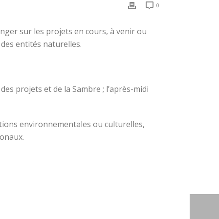
0
nger sur les projets en cours, à venir ou
des entités naturelles.
 des projets et de la Sambre ; l’après-midi
iations environnementales ou culturelles,
ionaux.