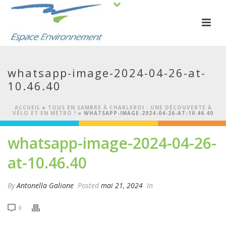
whatsapp-image-2024-04-26-at-
10.46.40
ACCUEIL
»
TOUS EN SAMBRE À CHARLEROI : UNE DÉCOUVERTE À
VÉLO ET EN MÉTRO !
»
WHATSAPP-IMAGE-2024-04-26-AT-10.46.40
whatsapp-image-2024-04-26-
at-10.46.40
By
Antonella Galione
Posted
mai 21, 2024
In
0