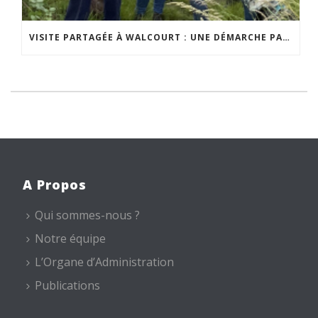
VISITE PARTAGÉE À WALCOURT : UNE DÉMARCHE PARTICIPATIVE ANIMÉE PAR ESPACE ENVIRONNEMENT
A Propos
Qui sommes-nous ?
Notre équipe
L’Organe d’Administration
Publications