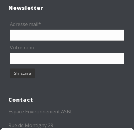
Newsletter
Adresse mail*
Votre nom
Contact
Espace Environnement ASBL
Rue de Montigny 29
6000 CHARLEROI