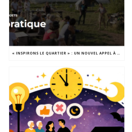
« INSPIRONS LE QUARTIER » : UN NOUVEL APPEL À PROJETS EST LANCÉ !