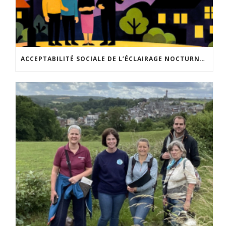
ACCEPTABILITÉ SOCIALE DE L’ÉCLAIRAGE NOCTURNE : LE REPLAY EST DISPONIBLE