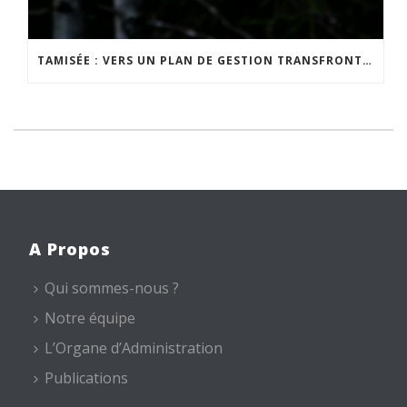
TAMISÉE : VERS UN PLAN DE GESTION TRANSFRONTALIER DE LA NUIT
A Propos
Qui sommes-nous ?
Notre équipe
L’Organe d’Administration
Publications