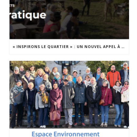
« INSPIRONS LE QUARTIER » : UN NOUVEL APPEL À PROJETS EST LANCÉ !