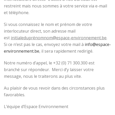
restreint mais nous sommes à votre service via e-mail
et téléphone.
Si vous connaissez le nom et prénom de votre
interlocuteur
direct
, son adresse mail
est
initiale
du
préno
m
nom@espace-environnement.be
.
Si ce n’est pas le cas, envoyez votre mail à
info@espace-
environnement.be
, il sera
rapidement
redirigé.
Notre numéro d’appel, le +32 (0) 71 300.300
est
branché sur répondeur. Merci d’y laisser votre
message, nous le trai
terons au plus vite.
Au plaisir de vous revoir dans des circonstances plus
favorables
.
L’équipe d’Espace Environnement