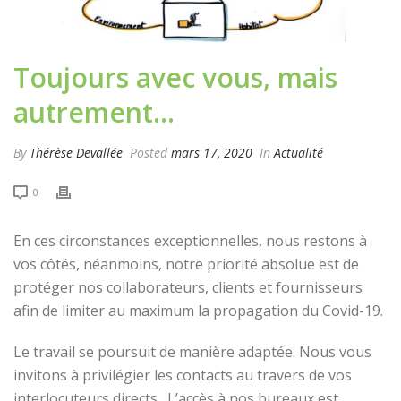
Toujours avec vous, mais
autrement…
By
Thérèse Devallée
Posted
mars 17, 2020
In
Actualité
0
En ces circonstances exceptionnelles, nous restons à
vos côtés
, néanmoins, n
otre priorité absolue est de
protéger nos collaborateurs, clients et fournisseurs
afin de limiter au maximum la propagation du Covid-19.
Le travail se poursuit de manière adaptée. Nous vous
invitons à privilégier les contacts au travers de vos
interlocuteurs directs.
L’accès à nos bureaux est