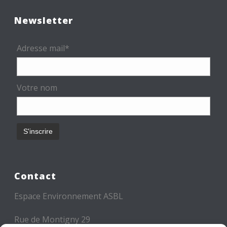
Newsletter
Adresse mail*
Votre nom
Contact
Espace Environnement ASBL
Rue de Montigny 29