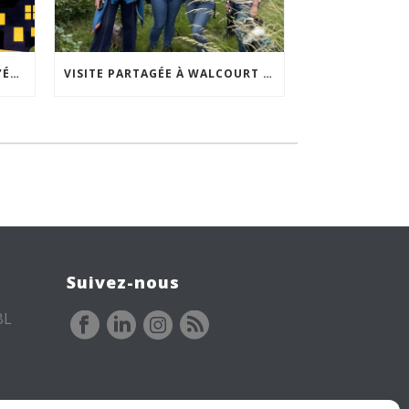
ACCEPTABILITÉ SOCIALE DE L’ÉCLAIRAGE NOCTURNE : LE REPLAY EST DISPONIBLE
VISITE PARTAGÉE À WALCOURT : UNE DÉMARCHE PARTICIPATIVE ANIMÉE PAR ESPACE ENVIRONNEMENT
Suivez-nous
BL