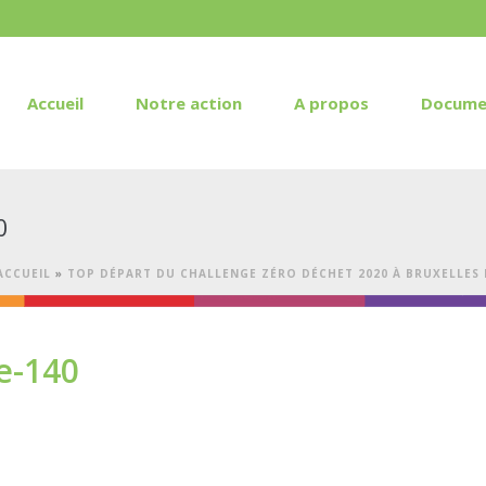
Accueil
Notre action
A propos
Docume
0
ACCUEIL
»
TOP DÉPART DU CHALLENGE ZÉRO DÉCHET 2020 À BRUXELLES
e-140