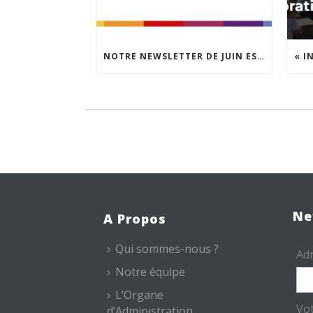
NOTRE NEWSLETTER DE JUIN EST EN LIGNE !
Ne
A Propos
Qui sommes-nous ?
Adr
Notre équipe
L’Organe
Vo
d’Administration