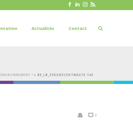
ntation
Actualités
Contact
 ENVIRONNEMENT !
»
BE_LB_ZERODECHETWASTE-140
0