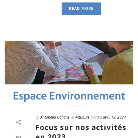
READ MORE
By
Antonella Galione
In
Actualité
Posted
avril 19, 2024
Focus sur nos activités
en 2023