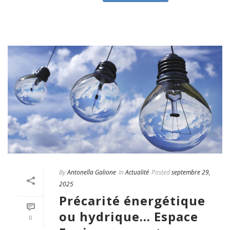
By
Antonella Galione
In
Actualité
Posted
septembre 29,
2025
Précarité énergétique
ou hydrique… Espace
0