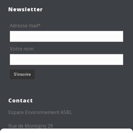
Newsletter
Adresse mail*
Votre nom
Contact
Espace Environnement ASBL
Rue de Montigny 29