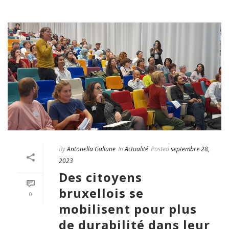
By
Antonella Galione
In
Actualité
Posted
septembre 28,
2023
Des citoyens
bruxellois se
0
mobilisent pour plus
de durabilité dans leur