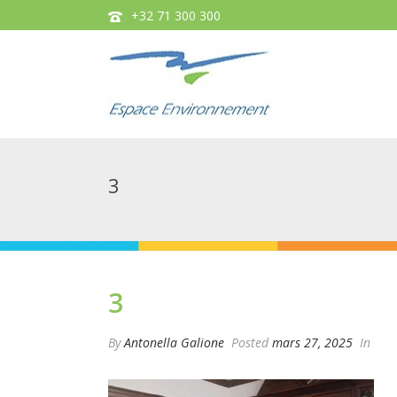
+32 71 300 300
3
3
By
Antonella Galione
Posted
mars 27, 2025
In