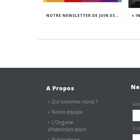
NOTRE NEWSLETTER DE JUIN EST EN LIGNE !
Ne
A Propos
Qui sommes-nous ?
Adr
Notre équipe
L’Organe
Vo
d’Administration
Publications