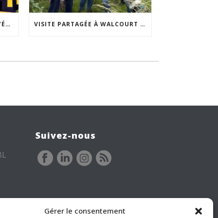
ACCEPTABILITÉ SOCIALE DE L’ÉCLAIRAGE NOCTURNE : LE REPLAY EST DISPONIBLE
VISITE PARTAGÉE À WALCOURT : UNE DÉMARCHE PARTICIPATIVE ANIMÉE PAR ESPACE ENVIRONNEMENT
Suivez-nous
BL
Gérer le consentement