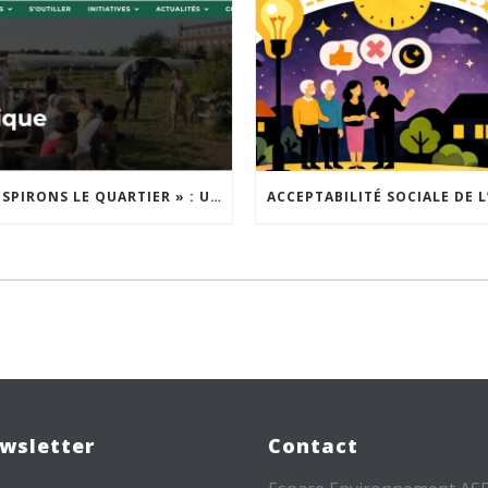
« INSPIRONS LE QUARTIER » : UN NOUVEL APPEL À PROJETS EST LANCÉ !
wsletter
Contact