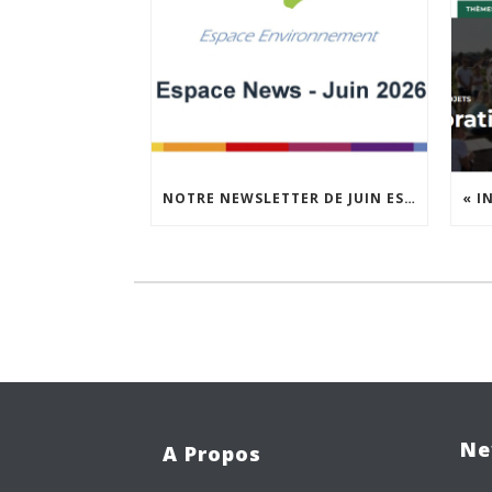
NOTRE NEWSLETTER DE JUIN EST EN LIGNE !
Ne
A Propos