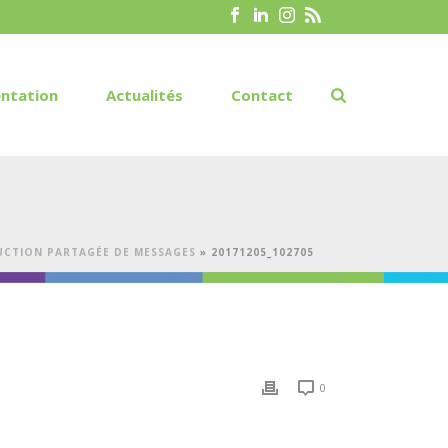
ntation
Actualités
Contact
UCTION PARTAGÉE DE MESSAGES
»
20171205_102705
0