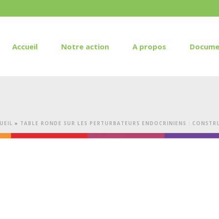
Accueil
Notre action
A propos
Docume
UEIL
»
TABLE RONDE SUR LES PERTURBATEURS ENDOCRINIENS : CONSTR