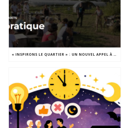
« INSPIRONS LE QUARTIER » : UN NOUVEL APPEL À PROJETS EST LANCÉ !