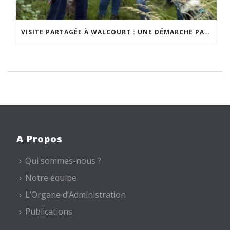
VISITE PARTAGÉE À WALCOURT : UNE DÉMARCHE PARTICIPATIVE ANIMÉE PAR ESPACE ENVIRONNEMENT
A Propos
Qui sommes-nous ?
Notre équipe
L’Organe d’Administration
Publications