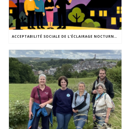
ACCEPTABILITÉ SOCIALE DE L’ÉCLAIRAGE NOCTURNE : LE REPLAY EST DISPONIBLE