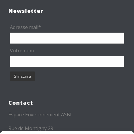
Newsletter
Adresse mail*
Votre nom
Contact
Espace Environnement ASBL
Rue de Montigny 29