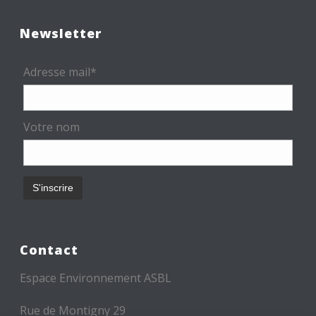
Newsletter
Adresse mail*
Votre nom
Contact
Espace Environnement ASBL
Rue de Montigny 29