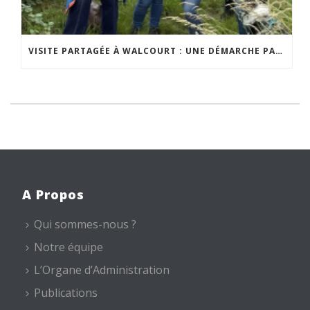
VISITE PARTAGÉE À WALCOURT : UNE DÉMARCHE PARTICIPATIVE ANIMÉE PAR ESPACE ENVIRONNEMENT
A Propos
Qui sommes-nous ?
Notre équipe
L’Organe d’Administration
Publications