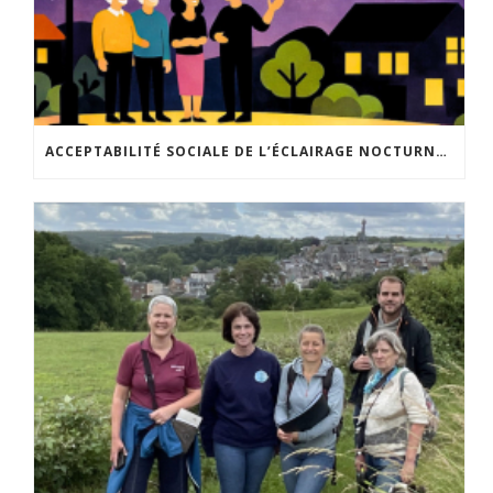
ACCEPTABILITÉ SOCIALE DE L’ÉCLAIRAGE NOCTURNE : LE REPLAY EST DISPONIBLE