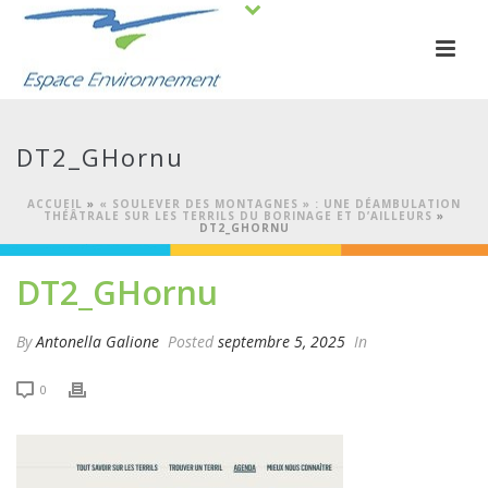
DT2_GHornu
ACCUEIL
»
« SOULEVER DES MONTAGNES » : UNE DÉAMBULATION
THÉÂTRALE SUR LES TERRILS DU BORINAGE ET D’AILLEURS
»
DT2_GHORNU
DT2_GHornu
By
Antonella Galione
Posted
septembre 5, 2025
In
0