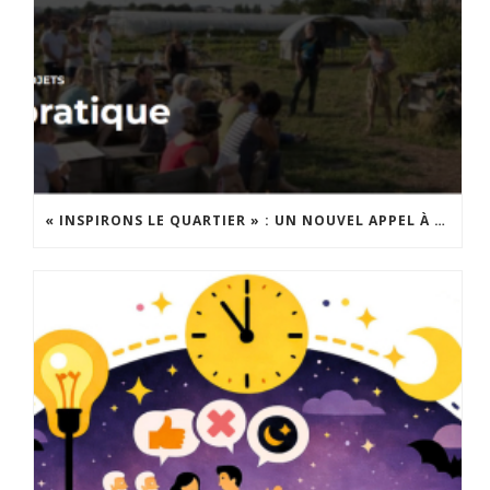
« INSPIRONS LE QUARTIER » : UN NOUVEL APPEL À PROJETS EST LANCÉ !