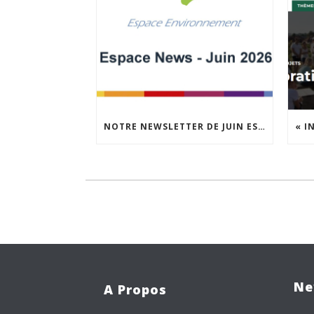
NOTRE NEWSLETTER DE JUIN EST EN LIGNE !
Ne
A Propos