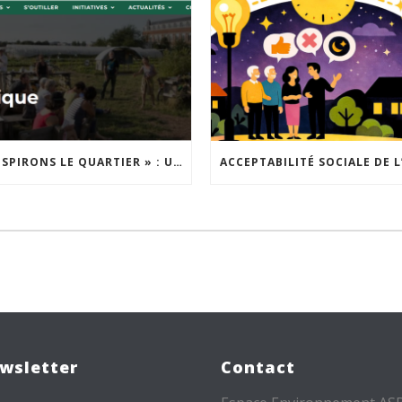
« INSPIRONS LE QUARTIER » : UN NOUVEL APPEL À PROJETS EST LANCÉ !
wsletter
Contact