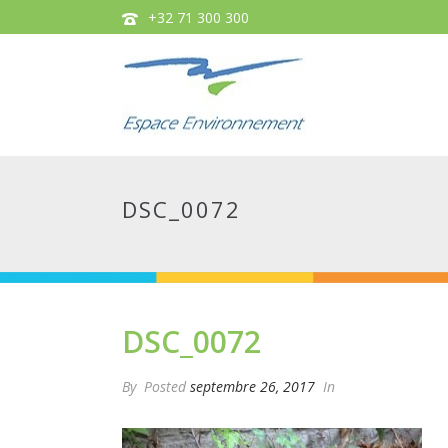
+32 71 300 300
DSC_0072
DSC_0072
By
Posted
septembre 26, 2017
In