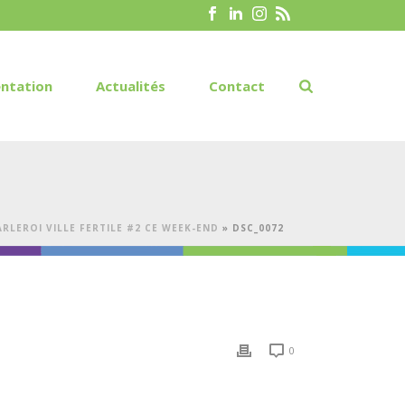
ntation
Actualités
Contact
ARLEROI VILLE FERTILE #2 CE WEEK-END
»
DSC_0072
0