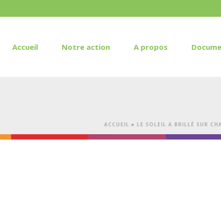
Accueil
Notre action
A propos
Docume
ACCUEIL
»
LE SOLEIL A BRILLÉ SUR CH