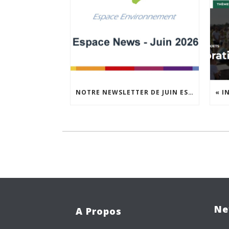
NOTRE NEWSLETTER DE JUIN EST EN LIGNE !
Ne
A Propos