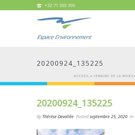
+32 71 300 300
20200924_135225
ACCUEIL
»
SEMAINE DE LA MOBI
20200924_135225
By
Thérèse Devallée
Posted
septembre 25, 2020
In