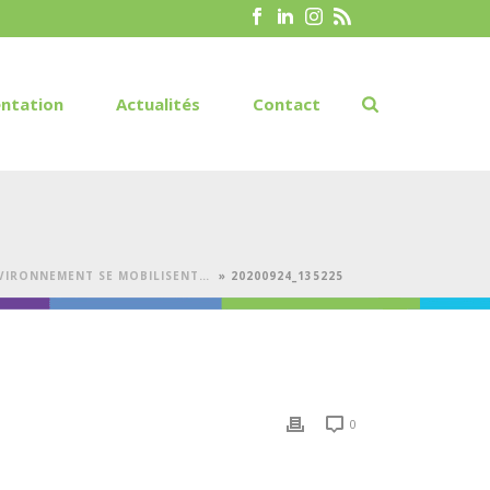
ntation
Actualités
Contact
ENVIRONNEMENT SE MOBILISENT…
»
20200924_135225
0