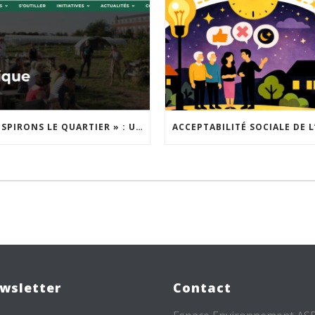
« INSPIRONS LE QUARTIER » : UN NOUVEL APPEL À PROJETS EST LANCÉ !
wsletter
Contact