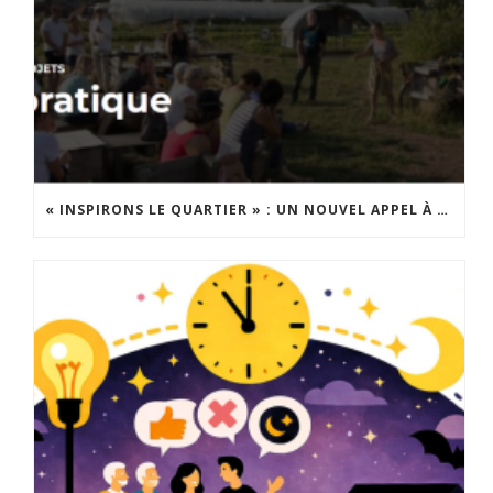
« INSPIRONS LE QUARTIER » : UN NOUVEL APPEL À PROJETS EST LANCÉ !