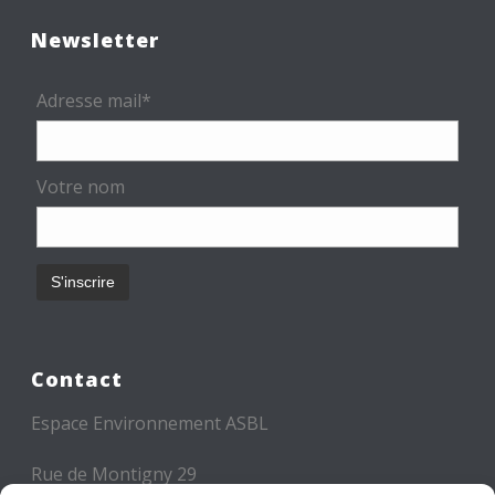
Newsletter
Adresse mail*
Votre nom
Contact
Espace Environnement ASBL
Rue de Montigny 29