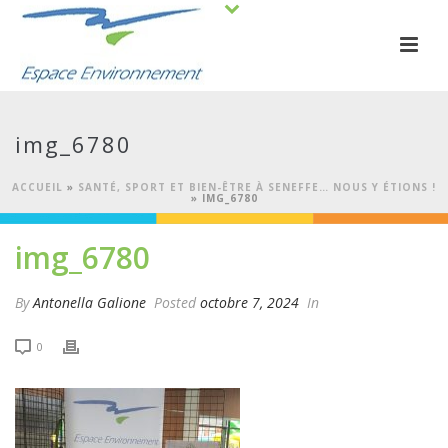
img_6780
ACCUEIL
»
SANTÉ, SPORT ET BIEN-ÊTRE À SENEFFE… NOUS Y ÉTIONS !
»
IMG_6780
img_6780
By
Antonella Galione
Posted
octobre 7, 2024
In
0