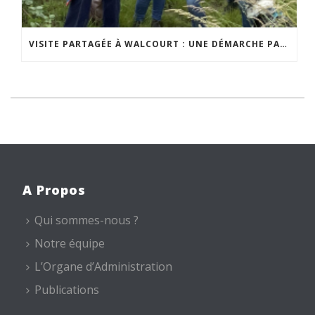
VISITE PARTAGÉE À WALCOURT : UNE DÉMARCHE PARTICIPATIVE ANIMÉE PAR ESPACE ENVIRONNEMENT
A Propos
Qui sommes-nous ?
Notre équipe
L’Organe d’Administration
Publications