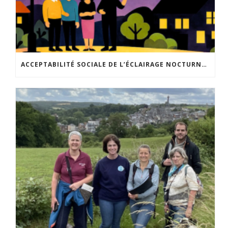
ACCEPTABILITÉ SOCIALE DE L’ÉCLAIRAGE NOCTURNE : LE REPLAY EST DISPONIBLE