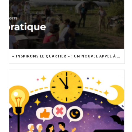
« INSPIRONS LE QUARTIER » : UN NOUVEL APPEL À PROJETS EST LANCÉ !