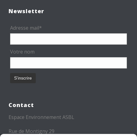
Newsletter
Adresse mail*
Votre nom
Contact
Espace Environnement ASBL
Rue de Montigny 29