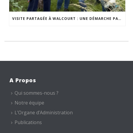
VISITE PARTAGÉE À WALCOURT : UNE DÉMARCHE PARTICIPATIVE ANIMÉE PAR ESPACE ENVIRONNEMENT
A Propos
Qui sommes-nous ?
Notre équipe
L’Organe d’Administration
Publications