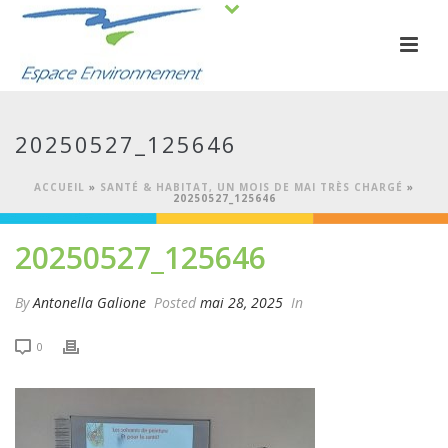
20250527_125646
ACCUEIL
»
SANTÉ & HABITAT, UN MOIS DE MAI TRÈS CHARGÉ
»
20250527_125646
20250527_125646
By
Antonella Galione
Posted
mai 28, 2025
In
0