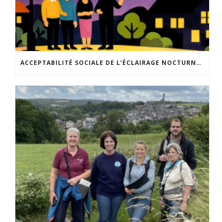
ACCEPTABILITÉ SOCIALE DE L’ÉCLAIRAGE NOCTURNE : LE REPLAY EST DISPONIBLE