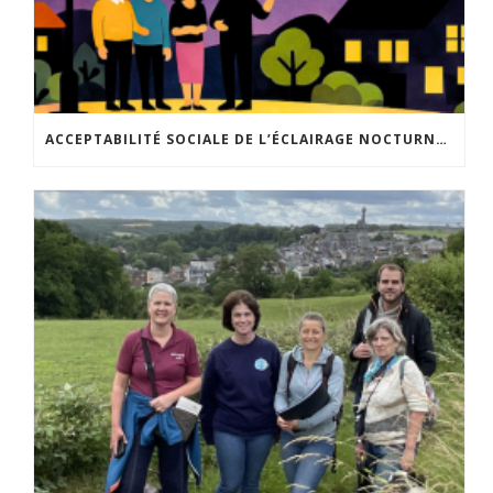
ACCEPTABILITÉ SOCIALE DE L’ÉCLAIRAGE NOCTURNE : LE REPLAY EST DISPONIBLE