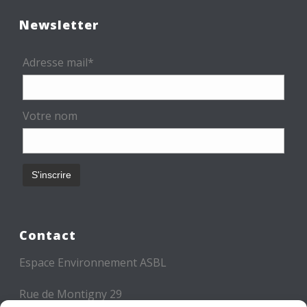
Newsletter
Adresse mail*
Votre nom
Contact
Espace Environnement ASBL
Rue de Montigny 29