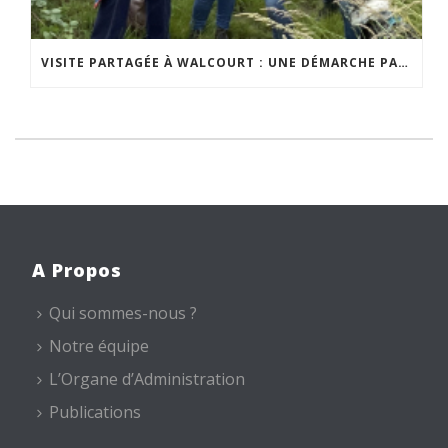
VISITE PARTAGÉE À WALCOURT : UNE DÉMARCHE PARTICIPATIVE ANIMÉE PAR ESPACE ENVIRONNEMENT
A Propos
Qui sommes-nous ?
Notre équipe
L’Organe d’Administration
Publications