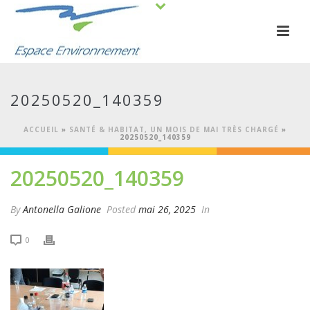
20250520_140359
ACCUEIL
»
SANTÉ & HABITAT, UN MOIS DE MAI TRÈS CHARGÉ
»
20250520_140359
20250520_140359
By
Antonella Galione
Posted
mai 26, 2025
In
0