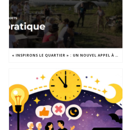
« INSPIRONS LE QUARTIER » : UN NOUVEL APPEL À PROJETS EST LANCÉ !