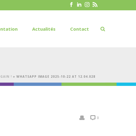
ntation
Actualités
Contact
GAIN !
»
WHATSAPP IMAGE 2025-10-22 AT 12.04.028
0