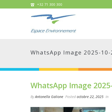
+32 71 300 300
WhatsApp Image 2025-10-2
WhatsApp Image 2025-1
By
Antonella Galione
Posted
octobre 22, 2025
In