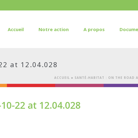
Accueil
Notre action
A propos
Docume
2 at 12.04.028
ACCUEIL
»
SANTÉ-HABITAT : ON THE ROAD A
0-22 at 12.04.028