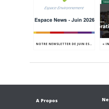
NOTRE NEWSLETTER DE JUIN EST EN LIGNE !
Ne
A Propos