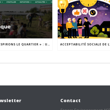
« INSPIRONS LE QUARTIER » : UN NOUVEL APPEL À PROJETS EST LANCÉ !
wsletter
Contact