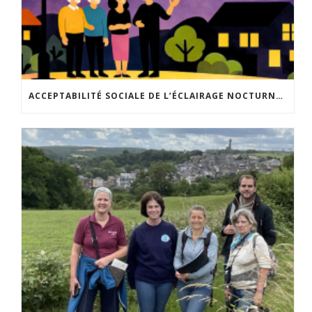
ACCEPTABILITÉ SOCIALE DE L’ÉCLAIRAGE NOCTURNE : LE REPLAY EST DISPONIBLE