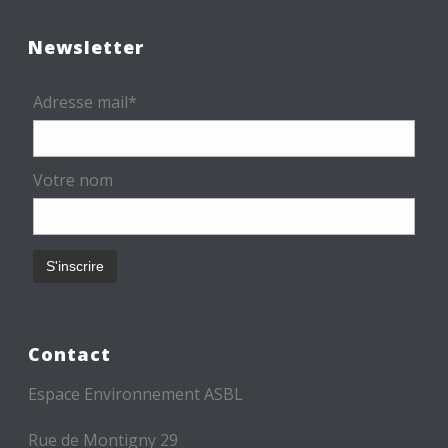
Newsletter
Adresse mail*
Votre nom
Contact
Espace Environnement ASBL
Rue de Montigny 29