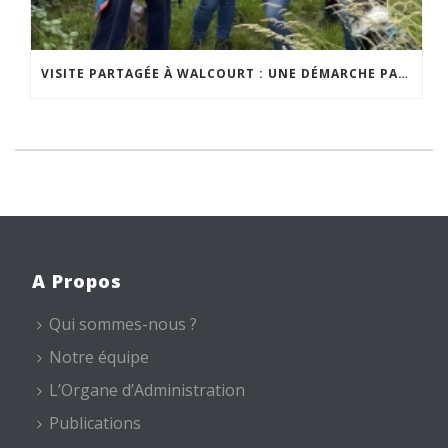
VISITE PARTAGÉE À WALCOURT : UNE DÉMARCHE PARTICIPATIVE ANIMÉE PAR ESPACE ENVIRONNEMENT
A Propos
Qui sommes-nous ?
Notre équipe
L’Organe d’Administration
Publications