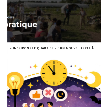
« INSPIRONS LE QUARTIER » : UN NOUVEL APPEL À PROJETS EST LANCÉ !