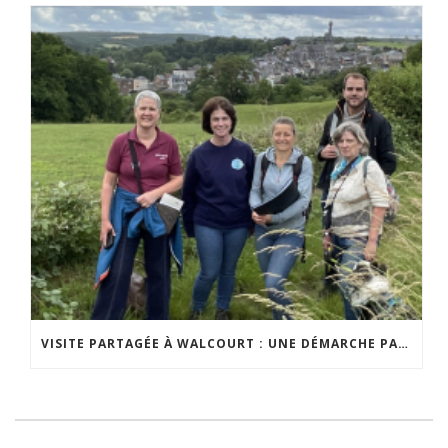
VISITE PARTAGÉE À WALCOURT : UNE DÉMARCHE PARTICIPATIVE ANIMÉE PAR ESPACE ENVIRONNEMENT