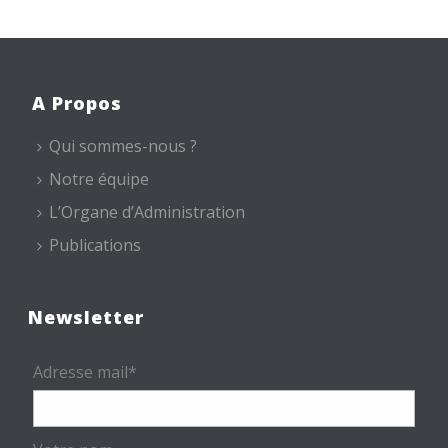
A Propos
Qui sommes-nous ?
Notre équipe
L’Organe d’Administration
Publications
Newsletter
Adresse mail*