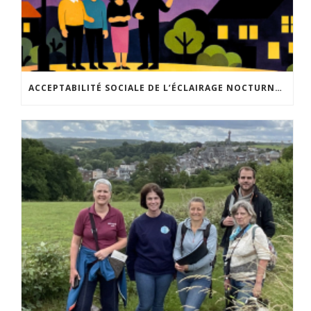
ACCEPTABILITÉ SOCIALE DE L’ÉCLAIRAGE NOCTURNE : LE REPLAY EST DISPONIBLE