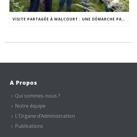
VISITE PARTAGÉE À WALCOURT : UNE DÉMARCHE PARTICIPATIVE ANIMÉE PAR ESPACE ENVIRONNEMENT
A Propos
Qui sommes-nous ?
Notre équipe
L’Organe d’Administration
Publications