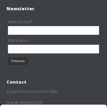
Newsletter
Adresse mail*
Votre nom
Contact
Espace Environnement ASBL
Rue de Montigny 29