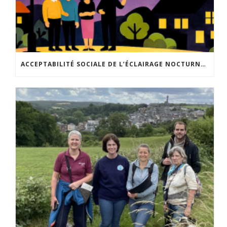
ACCEPTABILITÉ SOCIALE DE L’ÉCLAIRAGE NOCTURNE : LE REPLAY EST DISPONIBLE