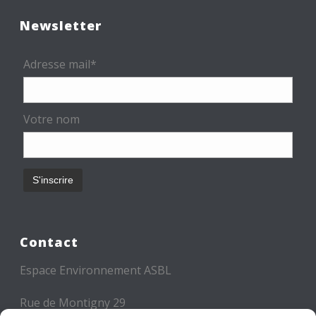
Newsletter
Adresse mail*
Votre nom
Contact
Espace Environnement ASBL
Rue de Montigny 29