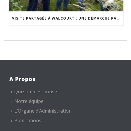
VISITE PARTAGÉE À WALCOURT : UNE DÉMARCHE PARTICIPATIVE ANIMÉE PAR ESPACE ENVIRONNEMENT
A Propos
Qui sommes-nous ?
Notre équipe
L’Organe d’Administration
Publications